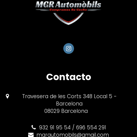
Contacto
Travesera de les Corts 348 Local 5 -
Barcelona
08029 Barcelona
932 91 95 54
/ 696 554 291
mgrautomobils@gmail.com