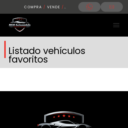
COMPRA
/
VENDE
/
CONDUCE
Listado vehículos
favoritos