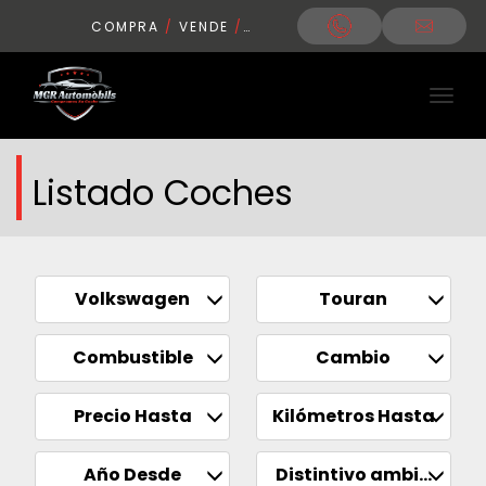
COMPRA
/
VENDE
/
CONDUCE
Listado Coches
Volkswagen
Touran
Combustible
Cambio
Precio Hasta
Kilómetros Hasta
Año Desde
Distintivo ambiental