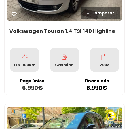
Comparar
Volkswagen Touran 1.4 TSI 140 Highline
175.000km
Gasolina
2008
Pago único
Financiado
6.990€
6.990€