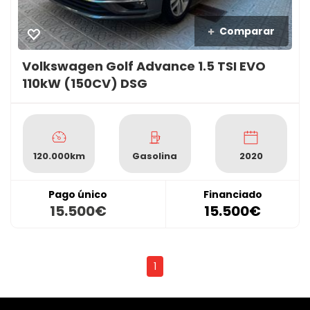
Comparar
Volkswagen Golf Advance 1.5 TSI EVO
110kW (150CV) DSG
120.000km
Gasolina
2020
Pago único
Financiado
15.500€
15.500€
1