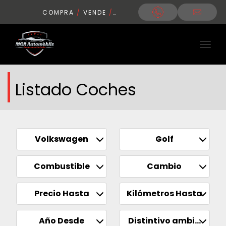
COMPRA
/
VENDE
/
CONDUCE
Listado Coches
Volkswagen
Golf
Combustible
Cambio
Precio Hasta
Kilómetros Hasta
Año Desde
Distintivo ambiental