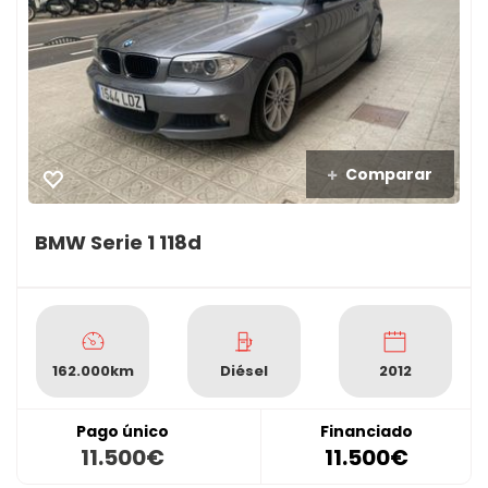
Comparar
BMW Serie 1 118d
162.000km
Diésel
2012
Pago único
Financiado
11.500€
11.500€