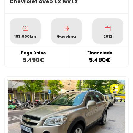
Chevrolet Aveo 1.2 16v LS
183.000km
Gasolina
2012
Pago único
Financiado
5.490€
5.490€