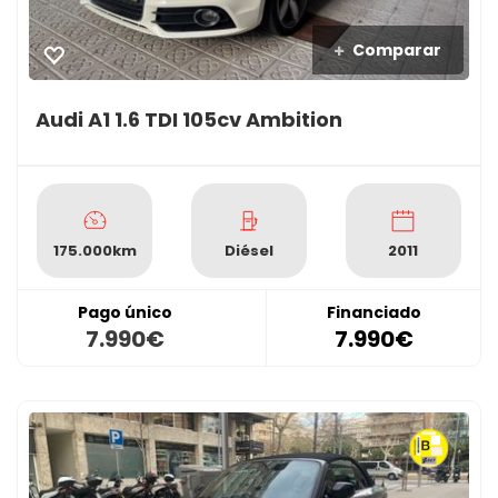
Comparar
Audi A1 1.6 TDI 105cv Ambition
175.000km
Diésel
2011
Pago único
Financiado
7.990€
7.990€