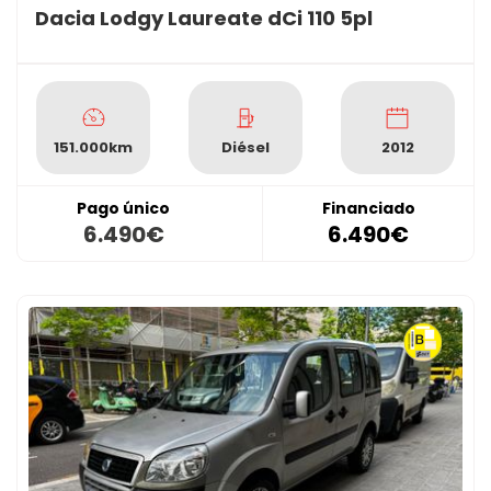
Dacia Lodgy Laureate dCi 110 5pl
151.000km
Diésel
2012
Pago único
Financiado
6.490€
6.490€