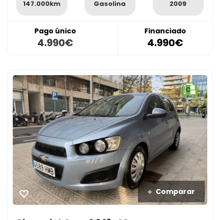
147.000km
Gasolina
2009
Pago único
Financiado
4.990€
4.990€
Comparar