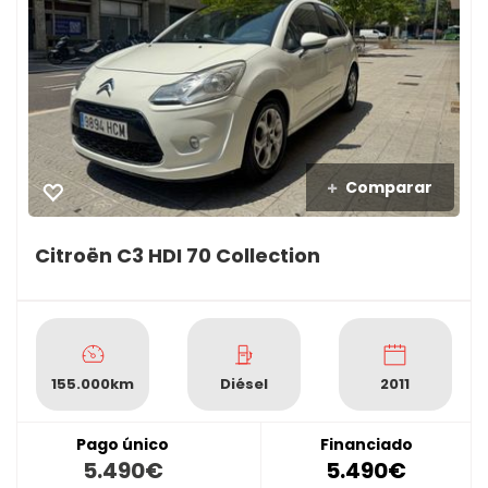
Comparar
Citroën C3 HDI 70 Collection
155.000km
Diésel
2011
Pago único
Financiado
5.490€
5.490€