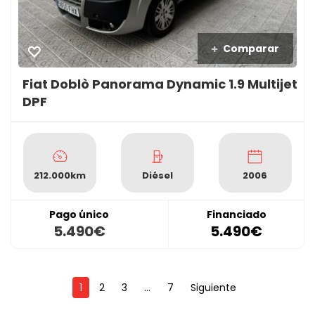
Comparar
Fiat Doblò Panorama Dynamic 1.9 Multijet
DPF
212.000km
Diésel
2006
Pago único
Financiado
5.490€
5.490€
1
2
3
...
7
Siguiente