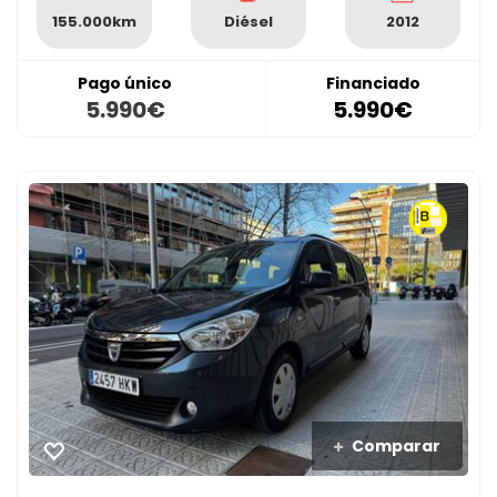
155.000km
Diésel
2012
Pago único
Financiado
5.990€
5.990€
Comparar