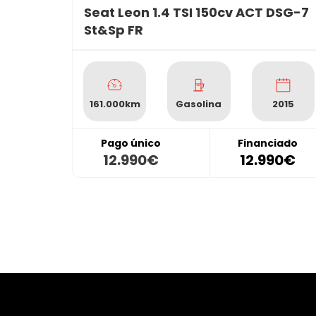
Seat Leon 1.4 TSI 150cv ACT DSG-7
St&Sp FR
161.000km
Gasolina
2015
Pago único
Financiado
12.990€
12.990€