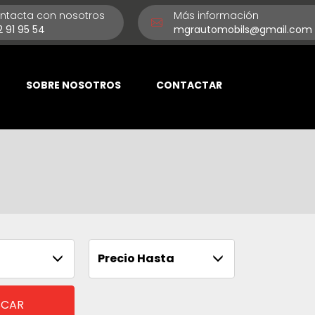
ntacta con nosotros
Más información
2 91 95 54
mgrautomobils@gmail.com
SOBRE NOSOTROS
CONTACTAR
Precio Hasta
SCAR