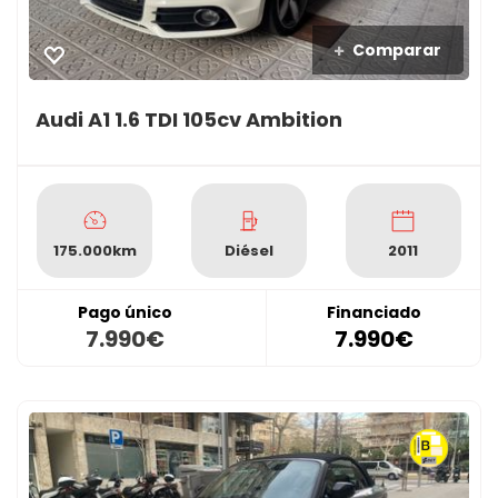
Comparar
Audi A1 1.6 TDI 105cv Ambition
175.000km
Diésel
2011
Pago único
Financiado
7.990€
7.990€