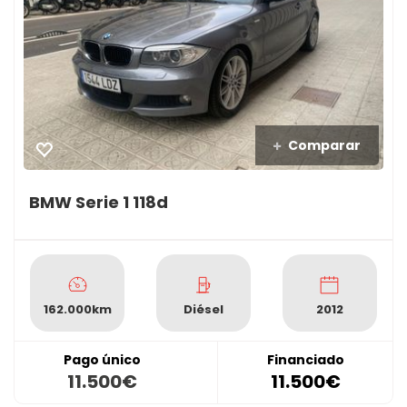
Comparar
BMW Serie 1 118d
162.000km
Diésel
2012
Pago único
Financiado
11.500€
11.500€