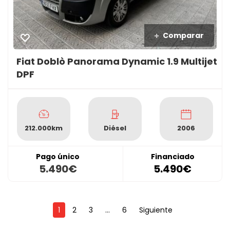
Comparar
Fiat Doblò Panorama Dynamic 1.9 Multijet
DPF
212.000km
Diésel
2006
Pago único
Financiado
5.490€
5.490€
1
2
3
...
6
Siguiente