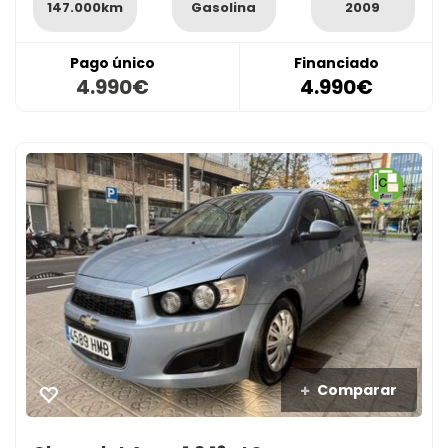
147.000km
Gasolina
2009
Pago único
Financiado
4.990€
4.990€
Comparar