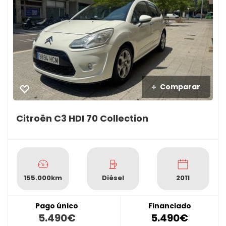
Comparar
Citroën C3 HDI 70 Collection
155.000km
Diésel
2011
Pago único
Financiado
5.490€
5.490€