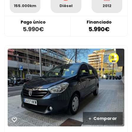
155.000km
Diésel
2012
Pago único
Financiado
5.990€
5.990€
Comparar