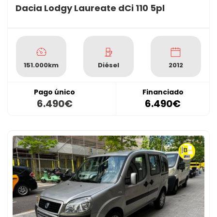
Dacia Lodgy Laureate dCi 110 5pl
151.000km
Diésel
2012
Pago único
Financiado
6.490€
6.490€