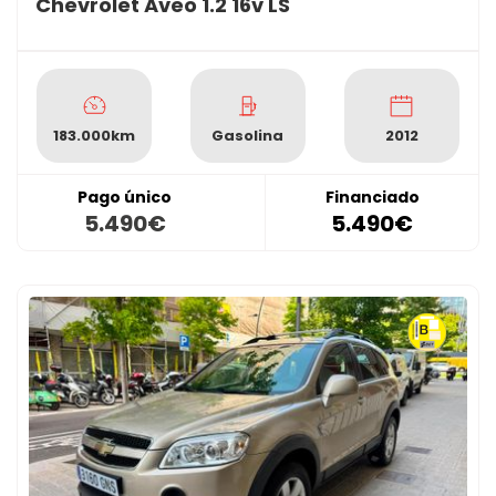
Chevrolet Aveo 1.2 16v LS
183.000km
Gasolina
2012
Pago único
Financiado
5.490€
5.490€