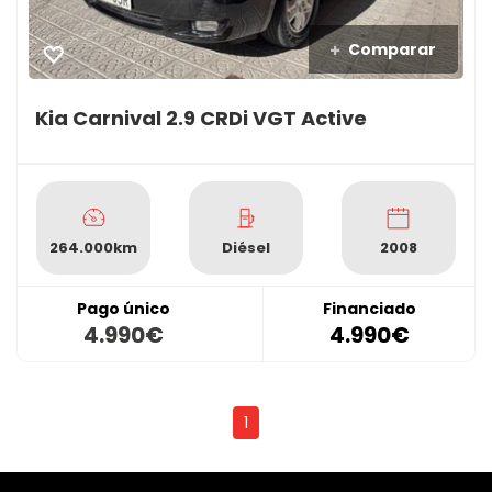
Comparar
Kia Carnival 2.9 CRDi VGT Active
264.000km
Diésel
2008
Pago único
Financiado
4.990€
4.990€
1