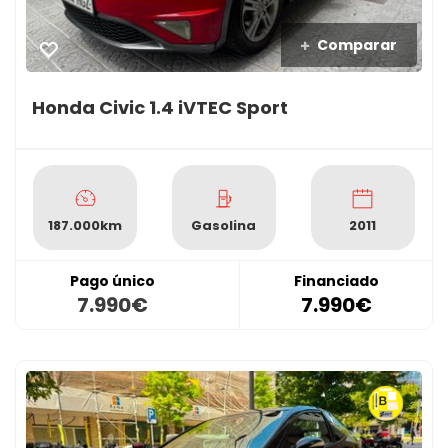
Comparar
Honda Civic 1.4 iVTEC Sport
187.000km
Gasolina
2011
Pago único
Financiado
7.990€
7.990€