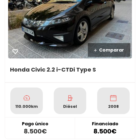
Comparar
Honda Civic 2.2 i-CTDi Type S
110.000km
Diésel
2008
Pago único
Financiado
8.500€
8.500€