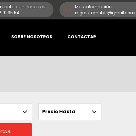
ntacta con nosotros
Más información
2 91 95 54
mgrautomobils@gmail.com
SOBRE NOSOTROS
CONTACTAR
Precio Hasta
SCAR