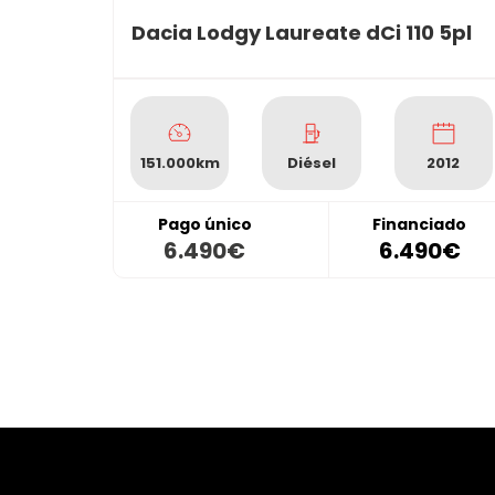
Dacia Lodgy Laureate dCi 110 5pl
151.000km
Diésel
2012
Pago único
Financiado
6.490€
6.490€