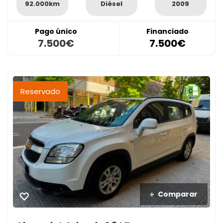
92.000km
Diésel
2009
Pago único
Financiado
7.500€
7.500€
Reservado
Comparar