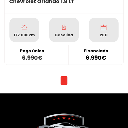
Chevrolet Orlando 1.8 LT
172.000km
Gasolina
2011
Pago único
Financiado
6.990€
6.990€
1