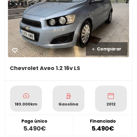
Comparar
Chevrolet Aveo 1.2 16v LS
183.000km
Gasolina
2012
Pago único
Financiado
5.490€
5.490€