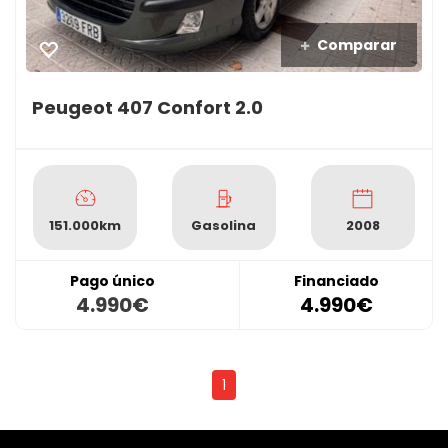
Comparar
Peugeot 407 Confort 2.0
151.000km
Gasolina
2008
Pago único
Financiado
4.990€
4.990€
1