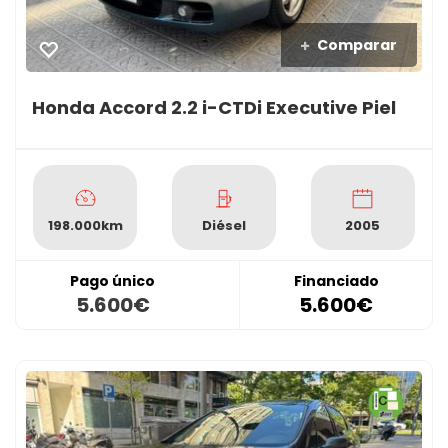
Comparar
Honda Accord 2.2 i-CTDi Executive Piel
198.000km
Diésel
2005
Pago único
Financiado
5.600€
5.600€