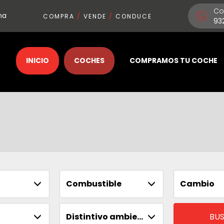
Co
na
COMPRA
/
VENDE
/
CONDUCE
93
INICIO
COCHES
COMPRAMOS TU COCHE
Combustible
Cambio
Distintivo ambiental
BU