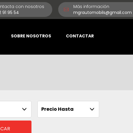
ntacta con nosotros
Más información
2 91 95 54
mgrautomobils@gmail.com
SOBRE NOSOTROS
CONTACTAR
Precio Hasta
SCAR