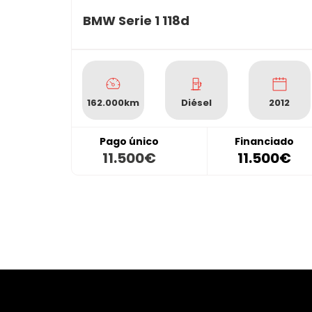
BMW Serie 1 118d
162.000km
Diésel
2012
Pago único
Financiado
11.500€
11.500€