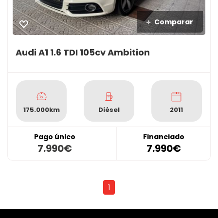
Comparar
Audi A1 1.6 TDI 105cv Ambition
175.000km
Diésel
2011
Pago único
Financiado
7.990€
7.990€
1